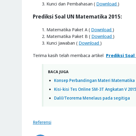
Kunci dan Pembahasan (
Download
)
Prediksi Soal UN Matematika 2015:
Matematika Paket A (
Download
)
Matematika Paket B (
Download
)
Kunci Jawaban (
Download
)
Terima kasih telah membaca artikel
Prediksi Soa
BACA JUGA
Konsep Perbandingan Materi Matematika 
Kisi-kisi Tes Online SM-3T Angkatan V 201
Dalil/Teorema Menelaus pada segitiga
Referensi