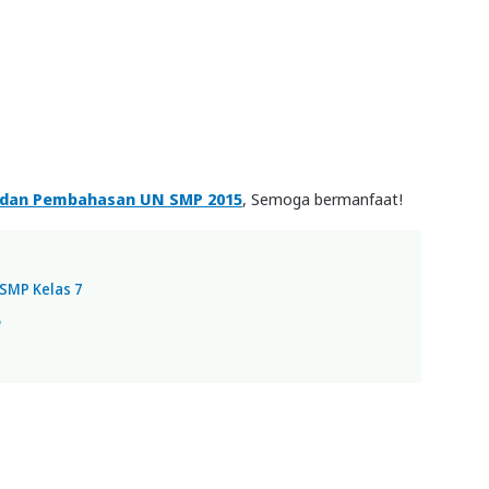
l dan Pembahasan UN SMP 2015
, Semoga bermanfaat!
SMP Kelas 7
5