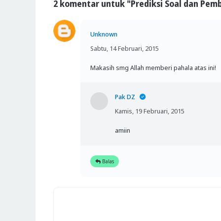
2 komentar untuk "Prediksi Soal dan Pe
Unknown
Sabtu, 14 Februari, 2015
Makasih smg Allah memberi pahala atas ini!
Pak DZ
Kamis, 19 Februari, 2015
amiin
Balas