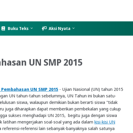
Buku Teks
Aksi Nyata
ahasan UN SMP 2015
an Pembahasan UN SMP 2015
- Ujian Nasional (UN) tahun 2015
engan UN tahun-tahun sebelumnya, UN Tahun ini bukan satu-
kelulusan siswa, walaupun demikian bukan berarti siswa "tidak
Guru juga diharapkan dapat memberikan pembekalan yang cukup
ngga sukses menghadapi UN 2015, begitu juga dengan siswa
ak latihan mengerjakan soal-soal yang ada dalam
kisi-kisi UN
eferensi-referensi lain sebanyak-banyaknya salah satunya