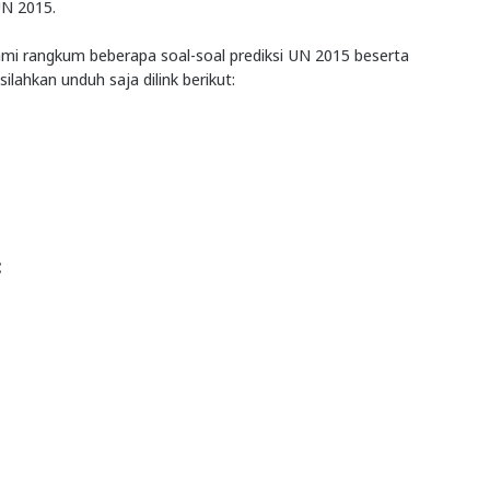
UN 2015.
mi rangkum beberapa soal-soal prediksi UN 2015 beserta
ahkan unduh saja dilink berikut:
: