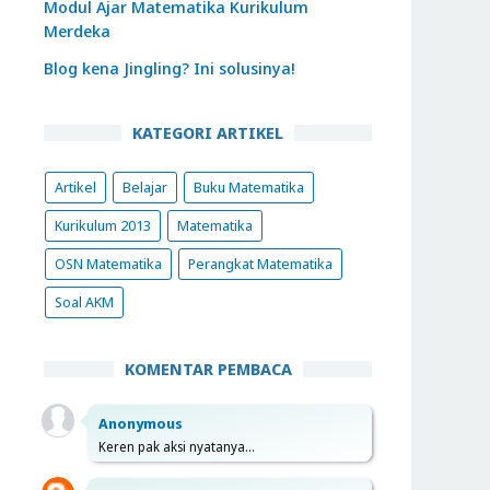
Modul Ajar Matematika Kurikulum
Merdeka
Blog kena Jingling? Ini solusinya!
KATEGORI ARTIKEL
Artikel
Belajar
Buku Matematika
Kurikulum 2013
Matematika
OSN Matematika
Perangkat Matematika
Soal AKM
KOMENTAR PEMBACA
Anonymous
Keren pak aksi nyatanya...