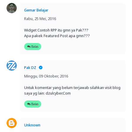
Gemar Belajar
Rabu, 25 Mei, 2016
Widget Contoh RPP itu gmn ya Pak???
Apa pakek Featured Post apa gmn???
Balas
Pak DZ
Minggu, 09 Oktober, 2016
Untuk komentar yang belum terjawab silahkan visit blog
saya yg lain: dzulcyber.Com
Balas
Unknown