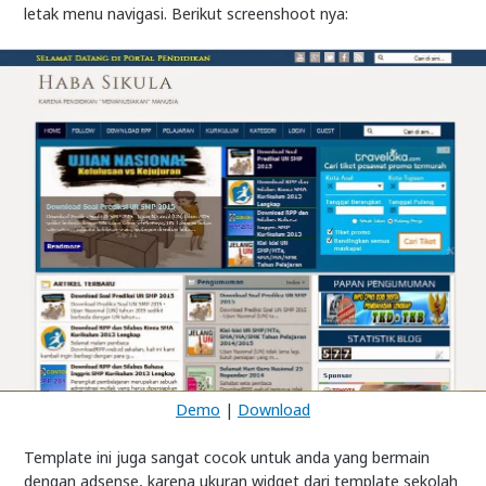
letak menu navigasi. Berikut screenshoot nya:
Demo
|
Download
Template ini juga sangat cocok untuk anda yang bermain
dengan adsense, karena ukuran widget dari template sekolah