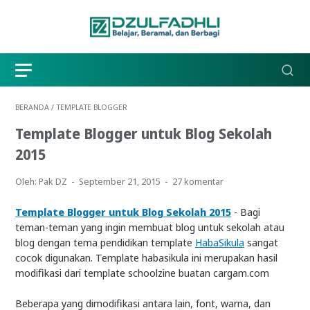
BERANDA
/
TEMPLATE BLOGGER
Template Blogger untuk Blog Sekolah
2015
Oleh: Pak DZ
September 21, 2015
27 komentar
Template Blogger untuk Blog Sekolah 2015
- Bagi
teman-teman yang ingin membuat blog untuk sekolah atau
blog dengan tema pendidikan template
HabaSikula
sangat
cocok digunakan. Template habasikula ini merupakan hasil
modifikasi dari template schoolzine buatan cargam.com
Beberapa yang dimodifikasi antara lain, font, warna, dan