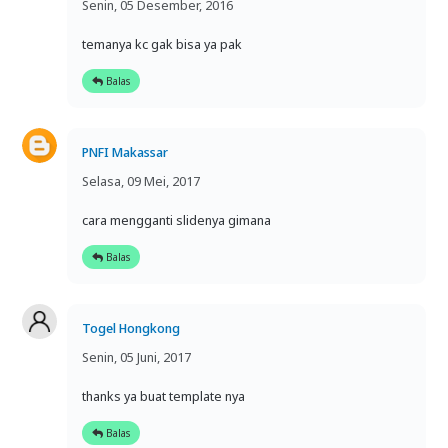
Senin, 05 Desember, 2016
temanya kc gak bisa ya pak
Balas
PNFI Makassar
Selasa, 09 Mei, 2017
cara mengganti slidenya gimana
Balas
Togel Hongkong
Senin, 05 Juni, 2017
thanks ya buat template nya
Balas