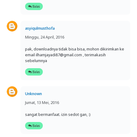
Balas
asyiqulmusthofa
Minggu, 24 April, 2016
pak, downloadnya tidak bisa bisa, mohon dikirimkan ke
email ilhamjayadi87@gmail.com , terimakasih
sebelumnya
Balas
Unknown
Jumat, 13 Mei, 2016
sangat bermanfaat. izin sedot gan, :)
Balas