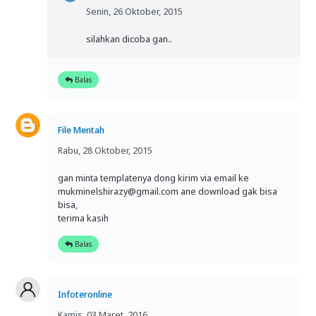
Senin, 26 Oktober, 2015
silahkan dicoba gan..
Balas
File Mentah
Rabu, 28 Oktober, 2015
gan minta templatenya dong kirim via email ke
mukminelshirazy@gmail.com ane download gak bisa
bisa,
terima kasih
Balas
Infoteronline
Kamis, 03 Maret, 2016