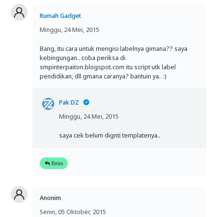
Rumah Gadget
Minggu, 24 Mei, 2015
Bang, itu cara untuk mengisi labelnya gimana?? saya
kebingungan.. coba periksa di
smpinterpaiton.blogspot.com itu script utk label
pendidikan, dll gmana caranya? bantuin ya.. :)
Pak DZ
Minggu, 24 Mei, 2015
saya cek belum dignti templatenya..
Balas
Anonim
Senin, 05 Oktober, 2015