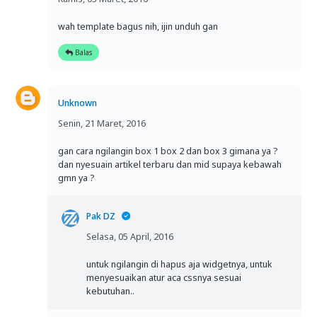
wah template bagus nih, ijin unduh gan
Balas
Unknown
Senin, 21 Maret, 2016
gan cara ngilangin box 1 box 2 dan box 3 gimana ya ?
dan nyesuain artikel terbaru dan mid supaya kebawah
gmn ya ?
Pak DZ
Selasa, 05 April, 2016
untuk ngilangin di hapus aja widgetnya, untuk
menyesuaikan atur aca cssnya sesuai
kebutuhan..