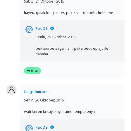
Sabtu, 24 Oktober, 2015
hayeu. galak long. kutes pake si uroe beh . hehhehe
Pak DZ
Senin, 26 Oktober, 2015
bek siuroe sagai hai,,, pake beutrep aju ile..
hahaha
Balas
fungsifunction
Senin, 26 Oktober, 2015
wah keren ki kayaknya rame templatenya
Pak DZ