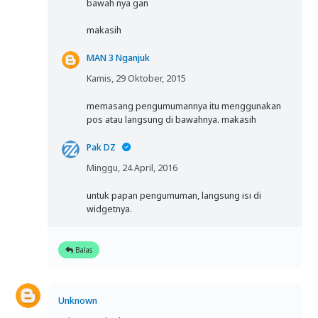
bawah nya gan
makasih
MAN 3 Nganjuk
Kamis, 29 Oktober, 2015
memasang pengumumannya itu menggunakan
pos atau langsung di bawahnya. makasih
Pak DZ
Minggu, 24 April, 2016
untuk papan pengumuman, langsung isi di
widgetnya.
Balas
Unknown